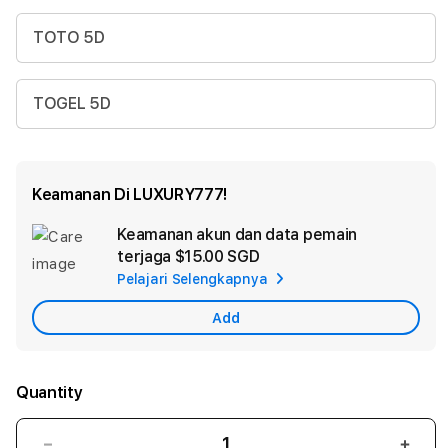
TOTO 5D
TOGEL 5D
Keamanan Di LUXURY777!
Keamanan akun dan data pemain
Ad
terjaga
$15.00 SGD
App
Pelajari Selengkapnya
Car
Add
Quantity