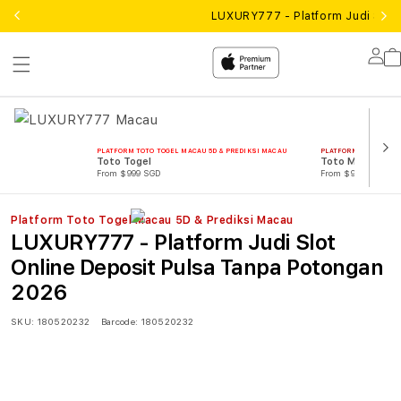
LUXURY777 - Platform Judi Slot
Lo
in
PLATFORM TOTO TOGEL MACAU 5D & PREDIKSI MACAU
PLATFORM TOTO TOGEL
Toto Togel
Toto Macau
From $999 SGD
From $999 SGD
Platform Toto Togel Macau 5D & Prediksi Macau
LUXURY777 - Platform Judi Slot
Online Deposit Pulsa Tanpa Potongan
2026
SKU:
180520232
Barcode:
180520232