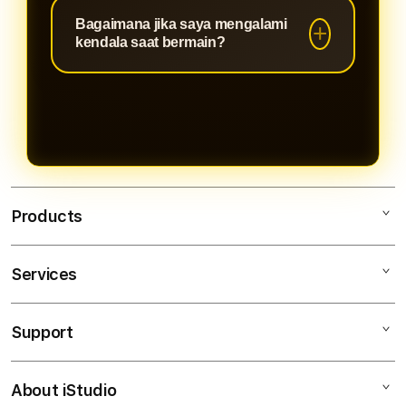
Minimal deposit di LUXURY777
pribadi dan transaksi setiap member.
akun Anda.
Bagaimana jika saya mengalami
sangat terjangkau bagi semua
Data Anda akan terjaga
kendala saat bermain?
kalangan. Anda sudah bisa mulai
kerahasiaannya dengan sistem
Jika Anda menemui kendala, tim
bermain berbagai pilihan game slot
proteksi keamanan tingkat tinggi.
customer service kami siap melayani
gacor hanya dengan modal yang
Anda selama 24 jam penuh melalui
sangat minim dan kompetitif di
fitur live chat. Kami akan membantu
pasaran.
menyelesaikan masalah Anda
Products
dengan cepat dan profesional setiap
saat.
Services
LUXURY777
Platform Toto
Support
AppleCare+
Platform Togel
Corporate
Toto Togel
About iStudio
My Account
LUXURY777