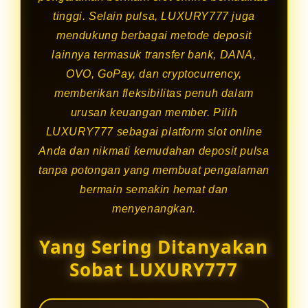
tinggi. Selain pulsa, LUXURY777 juga
mendukung berbagai metode deposit
lainnya termasuk transfer bank, DANA,
OVO, GoPay, dan cryptocurrency,
memberikan fleksibilitas penuh dalam
urusan keuangan member. Pilih
LUXURY777 sebagai platform slot online
Anda dan nikmati kemudahan deposit pulsa
tanpa potongan yang membuat pengalaman
bermain semakin hemat dan
menyenangkan.
Yang Sering Ditanyakan
Sobat LUXURY777